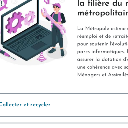
la filière du 
métropolitai
La Métropole estime qu
réemploi et de retrai
pour soutenir l’évolu
parcs informatiques, f
assurer la dotation d
une cohérence avec s
Ménagers et Assimilés
Collecter et recycler