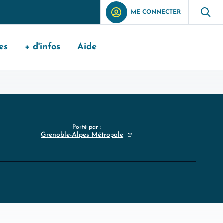
ME CONNECTER
es
+ d'infos
Aide
Porté par :
Grenoble-Alpes Métropole