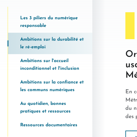
Les 3 piliers du numérique
responsable
Ambitions sur la durabilité et
le ré-emploi
Or
Ambitions sur l'accueil
us
inconditionnel et l'inclusion
Mé
Ambitions sur la confiance et
les communs numériques
En c
Métr
Au quotidien, bonnes
du n
pratiques et ressources
des 
Ressources documentaires