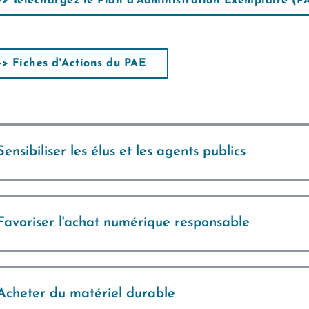
>> Téléchargez le Plan d'Administration Exemplaire (P
>> Fiches d'Actions du PAE
Sensibiliser les élus et les agents publics
Favoriser l'achat numérique responsable
Acheter du matériel durable