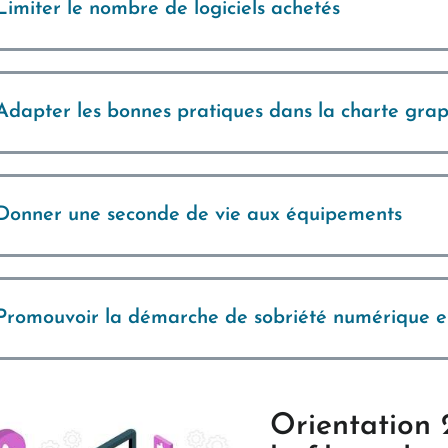
Limiter le nombre de logiciels achetés
Adapter les bonnes pratiques dans la charte gra
Donner une seconde de vie aux équipements
Promouvoir la démarche de sobriété numérique e
Orientation 