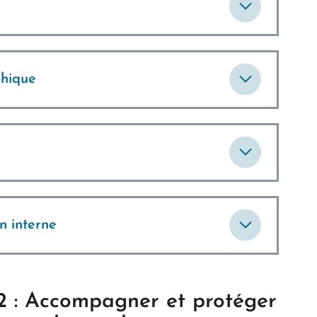
phique
n interne
2 : Accompagner et protéger