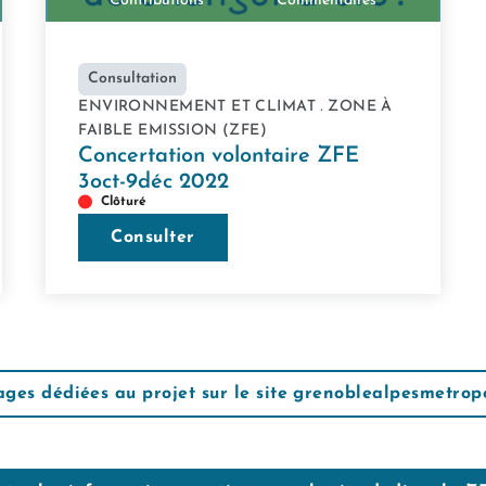
Contributions
Commentaires
Consultation
ENVIRONNEMENT ET CLIMAT
.
ZONE À
FAIBLE EMISSION (ZFE)
Concertation volontaire ZFE
3oct-9déc 2022
Clôturé
Consulter
pages dédiées au projet sur le site grenoblealpesmetropo