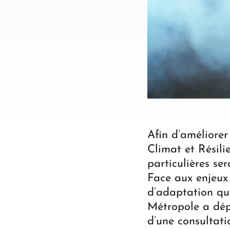
Afin d’améliorer
Climat et Résili
particulières se
Face aux enjeux 
d’adaptation que
Métropole a dépl
d’une consultati