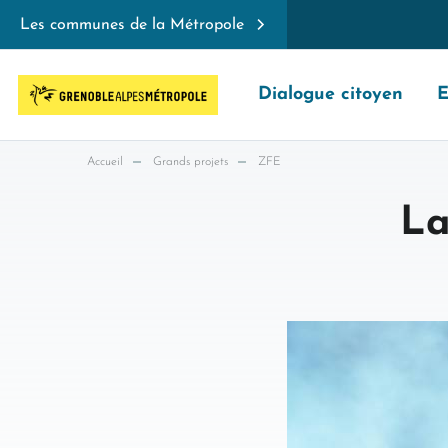
Les communes de la Métropole
Dialogue citoyen
E
Accueil
Grands projets
ZFE
La