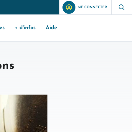
ME CONNECTER
es
+ d'infos
Aide
ons