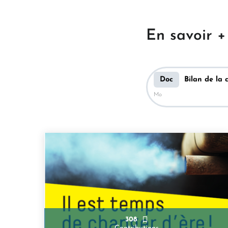
En savoir +
Doc
Bilan de la 
Mo
308