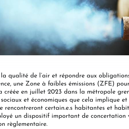
 la qualité de l’air et répondre aux obligations
ence, une Zone à faibles émissions (ZFE) pour
ra créée en juillet 2023 dans la métropole gren
sociaux et économiques que cela implique et a
 rencontreront certain.e.s habitantes et habit
oyé un dispositif important de concertation v
on règlementaire.