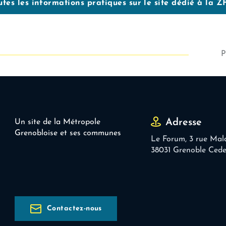
tes les informations pratiques sur le site dédié à la Z
P
Adresse
Un site de la Métropole
Grenobloise et ses communes
Le Forum, 3 rue Mal
38031 Grenoble Ced
Contactez-nous