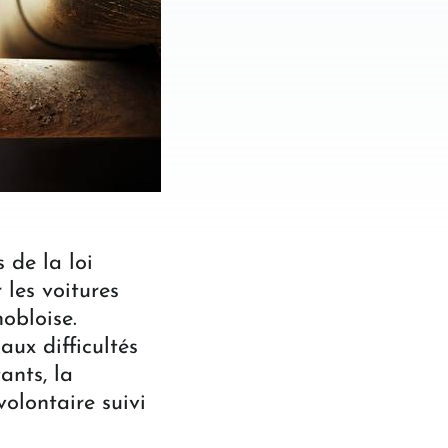
 de la loi
 les voitures
obloise.
ux difficultés
ants, la
olontaire suivi