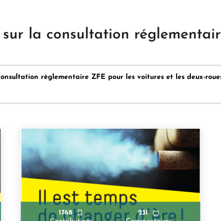
 sur la consultation réglementai
consultation règlementaire ZFE pour les voitures et les deux-roues
1768
231