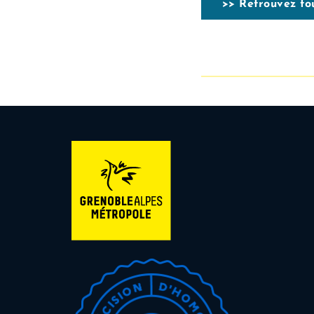
>> Retrouvez tou