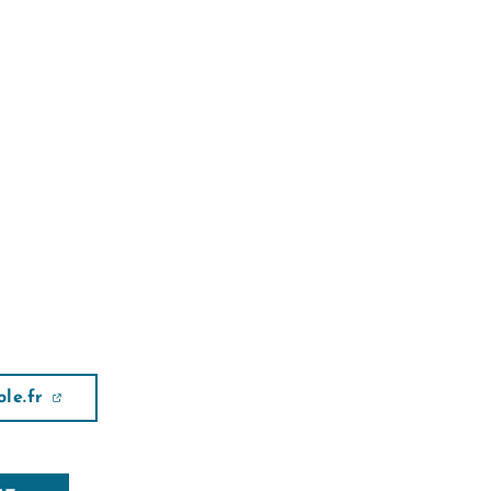
le.fr