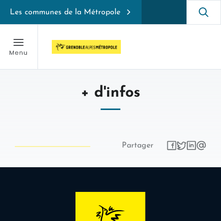
Les communes de la Métropole
+ d'infos
Partager