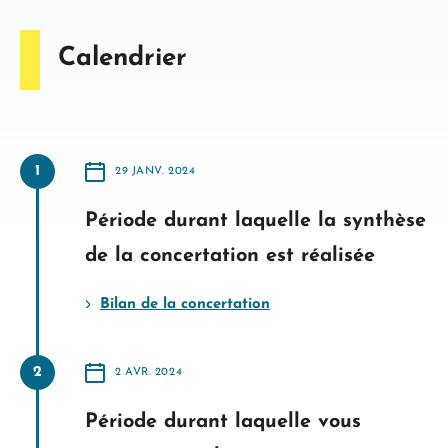
Calendrier
1
29 JANV. 2024
A
PARTIR
DU
Période durant laquelle la synthèse
de la concertation est réalisée
Bilan de la concertation
2
2 AVR. 2024
A
PARTIR
DU
Période durant laquelle vous