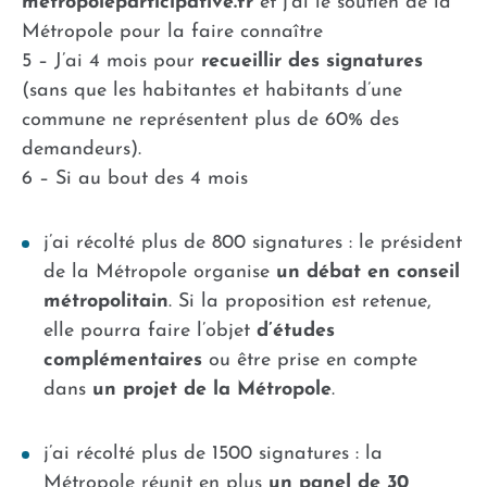
metropoleparticipative.fr
et j’ai le soutien de la
Métropole pour la faire connaître
5 – J’ai 4 mois pour
recueillir des signatures
(sans que les habitantes et habitants d’une
commune ne représentent plus de 60% des
demandeurs).
6 – Si au bout des 4 mois
j’ai récolté plus de 800 signatures : le président
de la Métropole organise
un débat en conseil
métropolitain
. Si la proposition est retenue,
elle pourra faire l’objet
d’études
complémentaires
ou être prise en compte
dans
un projet de la Métropole
.
j’ai récolté plus de 1500 signatures : la
Métropole réunit en plus
un panel de 30