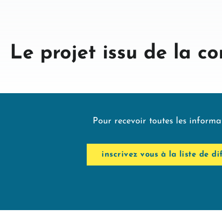
Le projet issu de la c
Pour recevoir toutes les informat
inscrivez vous à la liste de di