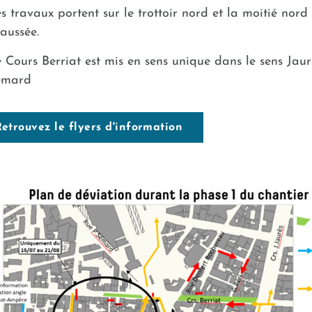
s travaux portent sur le trottoir nord et la moitié nord
aussée.
 Cours Berriat est mis en sens unique dans le sens Jaur
émard
etrouvez le flyers d'information