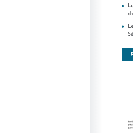
Le
ch
Le
S
R