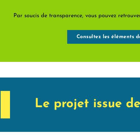
Par soucis de transparence, vous pouvez retrouver 
Consultez les éléments d
Le projet issue d