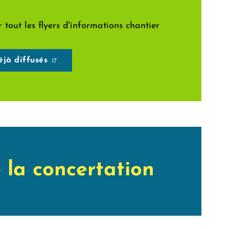
tout les flyers d'informations chantier
éjà diffusés
e la concertation