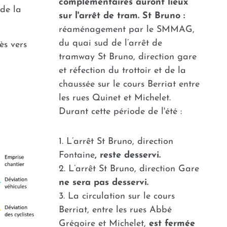
complémentaires auront lieux
 de la
sur l'arrêt de tram. St Bruno :
réaménagement par le SMMAG,
du quai sud de l’arrêt de
ès vers
tramway St Bruno, direction gare
et réfection du trottoir et de la
chaussée sur le cours Berriat entre
les rues Quinet et Michelet.
Durant cette période de l'été :
L’arrêt St Bruno, direction
Fontaine
, reste desservi.
L’arrêt St Bruno, direction Gare
ne sera pas desservi.
La circulation sur le cours
Berriat, entre les rues Abbé
Grégoire et Michelet,
est fermée