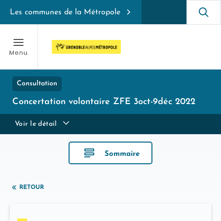
Les communes de la Métropole
Consultation
Concertation volontaire ZFE 3oct-9déc 2022
Voir le détail
Sommaire
RETOUR