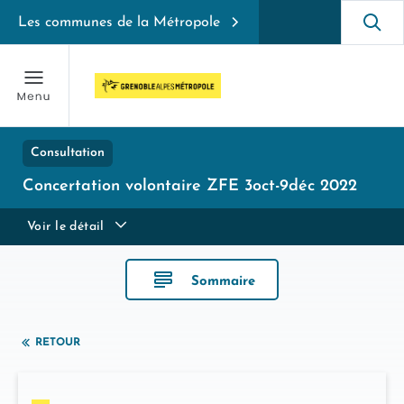
Les communes de la Métropole
Consultation
Concertation volontaire ZFE 3oct-9déc 2022
Voir le détail
Sommaire
RETOUR