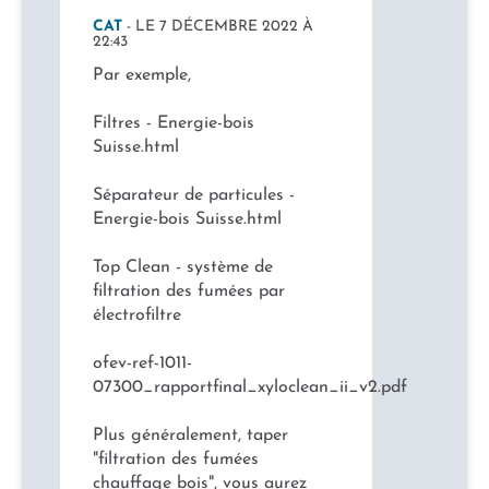
CAT
- LE 7 DÉCEMBRE 2022 À
22:43
Par exemple,
Filtres - Energie-bois
Suisse.html
Séparateur de particules -
Energie-bois Suisse.html
Top Clean - système de
filtration des fumées par
électrofiltre
ofev-ref-1011-
07300_rapportfinal_xyloclean_ii_v2.pdf
Plus généralement, taper
"filtration des fumées
chauffage bois", vous aurez