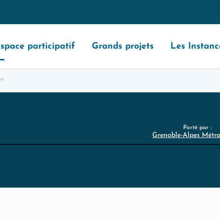
space participatif
Grands projets
Les Instanc
nt
Porté par :
Grenoble-Alpes Métr