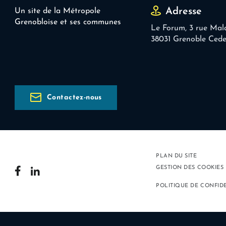
Adresse
Un site de la Métropole
Grenobloise et ses communes
Le Forum, 3 rue Mal
38031 Grenoble Ced
Contactez-nous
PLAN DU SITE
GESTION DES COOKIES
POLITIQUE DE CONFID