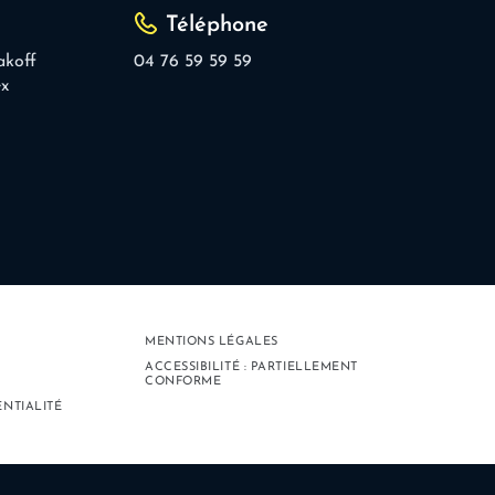
Téléphone
akoff
04 76 59 59 59
ex
MENTIONS LÉGALES
ACCESSIBILITÉ : PARTIELLEMENT
CONFORME
ENTIALITÉ