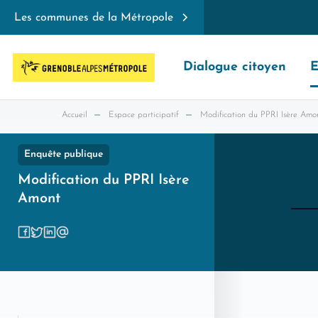
Les communes de la Métropole
Dialogue citoyen
E
Accueil
Espace participatif
Modification du PPRI Isère Amo
Enquête publique
Modification du PPRI Isère
Amont