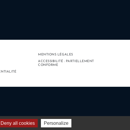
MENTIONS LÉGALES
ACCESSIBILITÉ : PARTIELLEMENT
CONFORME
ENTIALITÉ
Deny all cookies
Personalize