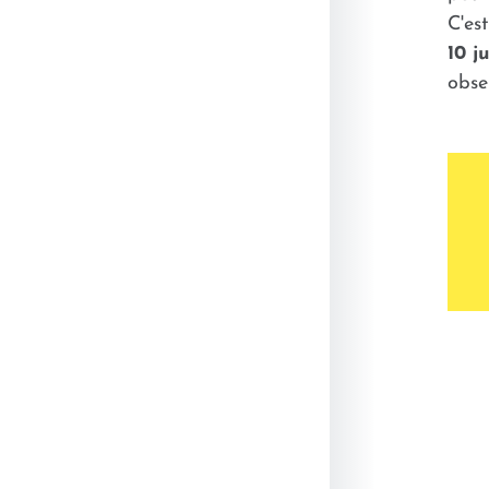
C'es
10 ju
obse