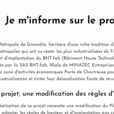
Je m'informe sur le pro
étropole de Grenoble, héritière d'une riche tradition d’
métropoles qui ont su rester les plus industrialisées de 
et d'implantation du BHT-fab (Bâtiment Haute Technolog
ée par la SAS BHT-fab, filiale de MINATEC Entreprises
la zone d'activités économiques Porte de Chartreuse po
dustrialisation et éviter leur délocalisation faute de str
projet, une modification des règles d
éalisation de ce projet nécessite une modification du
 adapter les règles de hauteur et d'implantation aux co