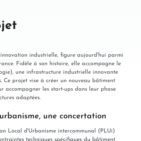
jet
innovation industrielle, figure aujourd'hui parmi
France. Fidèle à son histoire, elle accompagne le
ie), une infrastructure industrielle innovante
. Ce projet vise à créer un nouveau bâtiment
ur accompagner les start-ups dans leur phase
uctures adaptées.
'urbanisme, une concertation
 Plan Local d'Urbanisme intercommunal (PLUi)
ntraintes techniques spécifiques du bâtiment.