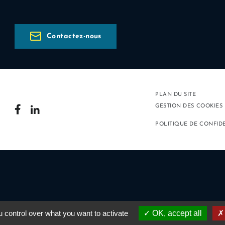
Contactez-nous
PLAN DU SITE
GESTION DES COOKIES
POLITIQUE DE CONFID
 control over what you want to activate
OK, accept all