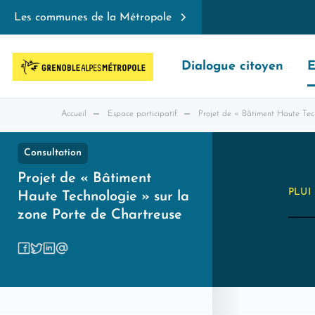
Les communes de la Métropole
Dialogue citoyen
E
Accueil
Espace participatif
Projet de « Bâtiment Haute Tech
Consultation
Projet de « Bâtiment
PLUI
Haute Technologie » sur la
zone Porte de Chartreuse