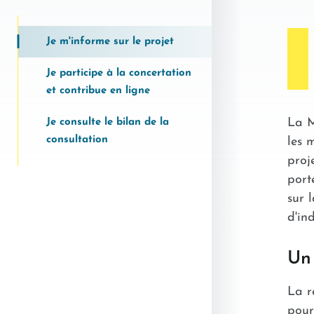
Je m'informe sur le projet
Je participe à la concertation
et contribue en ligne
La M
Je consulte le bilan de la
consultation
les 
proj
port
sur 
d'in
Un 
La r
pour