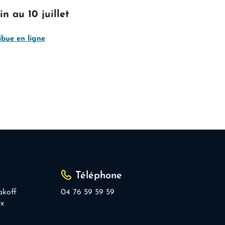
n au 10 juillet
ibue en ligne
Téléphone
akoff
04 76 59 59 59
ex