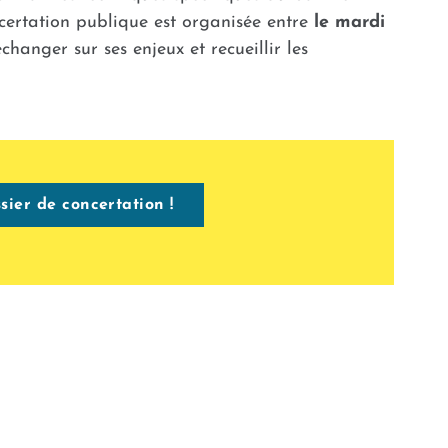
certation publique est organisée entre
le mardi
hanger sur ses enjeux et recueillir les
ssier de concertation !