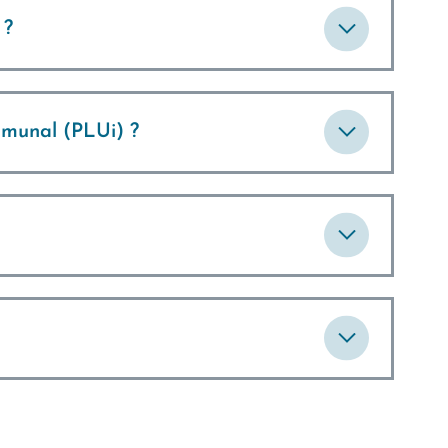
 ?
mmunal (PLUi) ?