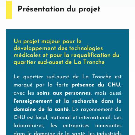
Présentation du projet
Un projet majeur pour le
développement des technologies
médicales et pour la requalification du
quartier sud-ouest de La Tronche
Le quartier sud-ouest de La Tronche est
marqué par la forte
présence du CHU
,
avec les
soins aux personnes
, mais aussi
l'enseignement et la recherche dans le
domaine de la santé
. Le rayonnement du
CHU est local, national et international. Les
laboratoires, les entreprises innovantes
dans le domaine de la santé, les industriels