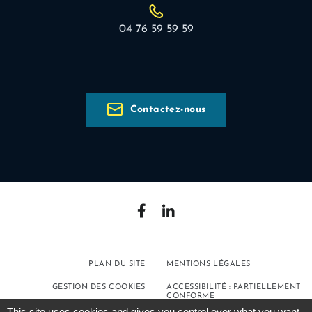
04 76 59 59 59
Contactez-nous
PLAN DU SITE
MENTIONS LÉGALES
GESTION DES COOKIES
ACCESSIBILITÉ : PARTIELLEMENT
CONFORME
This site uses cookies and gives you control over what you want