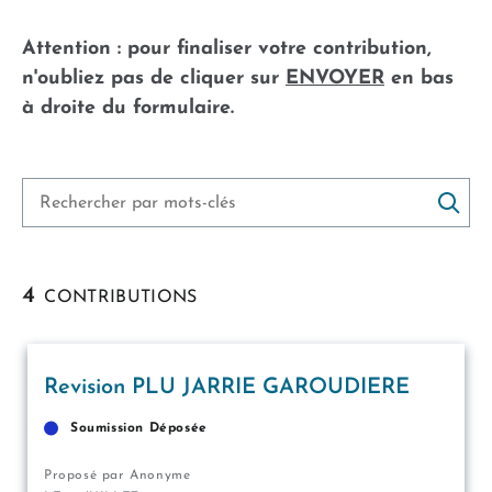
Attention : pour finaliser votre contribution,
n'oubliez pas de cliquer sur
ENVOYER
en bas
à droite du formulaire.
RECHERCHE PAR MOTS CLÉS
Résultats
4
CONTRIBUTIONS
de
la
recherche
Revision PLU JARRIE GAROUDIERE
Soumission Déposée
Proposé par Anonyme