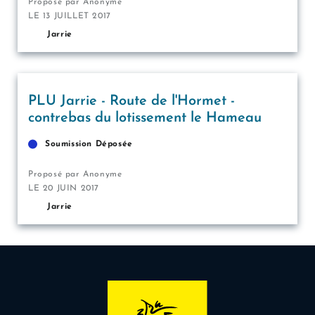
Proposé par Anonyme
LE 13 JUILLET 2017
Jarrie
PLU Jarrie - Route de l'Hormet -
contrebas du lotissement le Hameau
Soumission Déposée
Proposé par Anonyme
LE 20 JUIN 2017
Jarrie