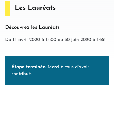
Les Lauréats
Découvrez les Lauréats
Du
14 avril 2020
à
14:00
au
30 juin 2020
à
14:51
Étape terminée.
Merci à tous d'avoir
contribué.
Résultats
de
la