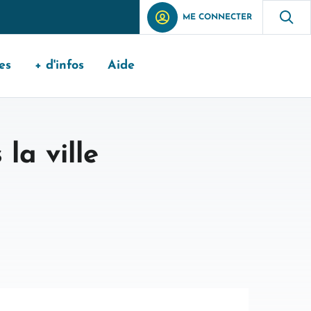
ME CONNECTER
es
+ d'infos
Aide
la ville