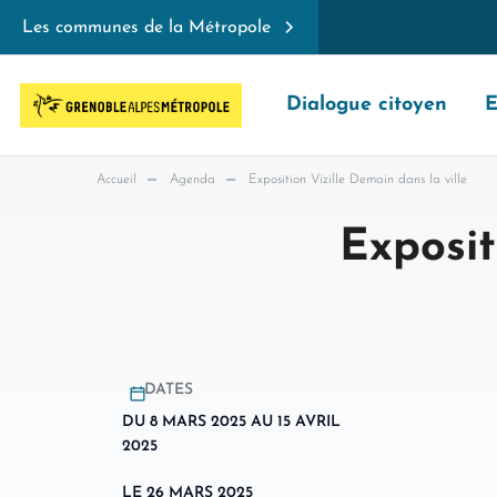
Les communes de la Métropole
Dialogue citoyen
E
Accueil
Agenda
Exposition Vizille Demain dans la ville
Exposit
DATES
DU 8 MARS 2025 AU 15 AVRIL
2025
LE 26 MARS 2025