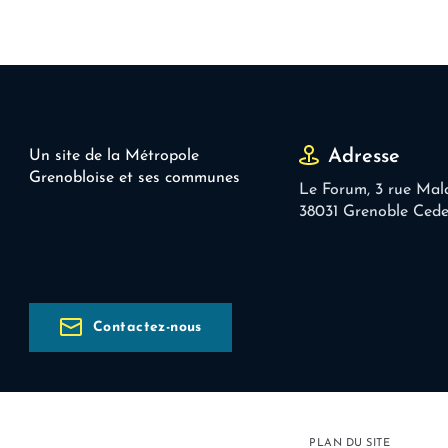
Adresse
Un site de la Métropole
Grenobloise et ses communes
Le Forum, 3 rue Mal
38031 Grenoble Ced
Contactez-nous
PLAN DU SITE