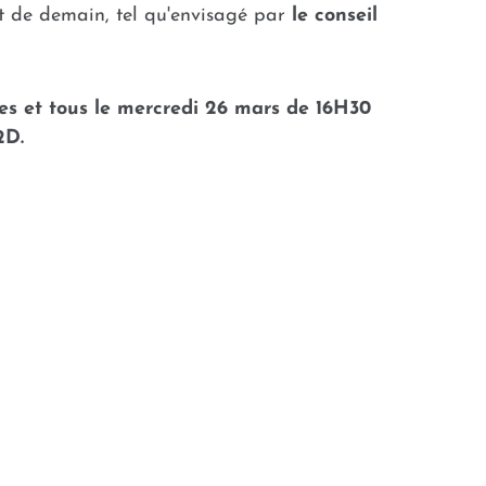
et de demain, tel qu'envisagé par
le conseil
tes et tous le mercredi 26 mars de 16H30
2D.