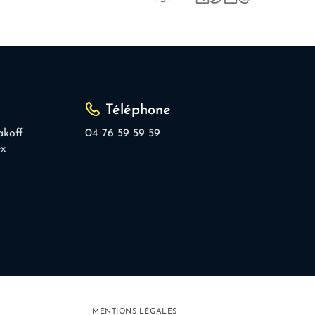
Téléphone
akoff
04 76 59 59 59
ex
MENTIONS LÉGALES