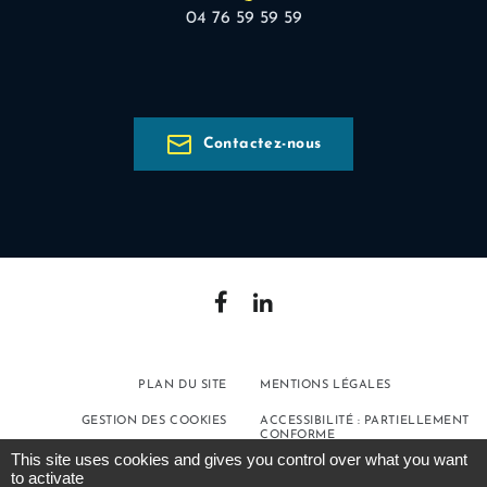
04 76 59 59 59
Contactez-nous
PLAN DU SITE
MENTIONS LÉGALES
GESTION DES COOKIES
ACCESSIBILITÉ : PARTIELLEMENT
CONFORME
This site uses cookies and gives you control over what you want
POLITIQUE DE
to activate
CONFIDENTIALITÉ