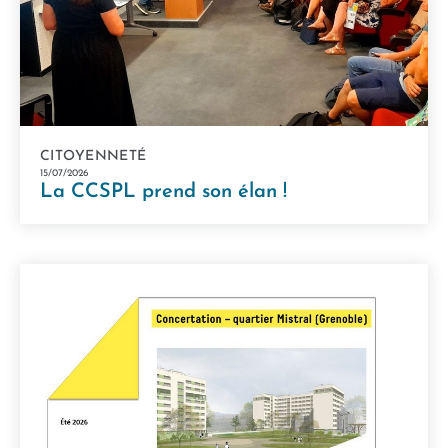
CITOYENNETÉ
15/07/2026
La CCSPL prend son élan !