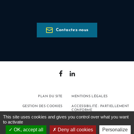
Contactez-nous
PLAN DU SITE
MENTIONS LÉGALES
GESTION DES COOKIES
ACCESSIBILITÉ : PARTIELLEMENT
CONFORME
This site uses cookies and gives you control over what you want
POLITIQUE DE
to activate
CONFIDENTIALITÉ
OK, accept all
Deny all cookies
Personalize