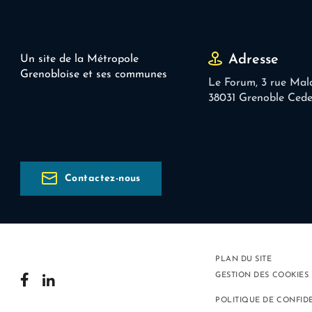
Adresse
Un site de la Métropole
Grenobloise et ses communes
Le Forum, 3 rue Mal
38031 Grenoble Ced
Contactez-nous
PLAN DU SITE
GESTION DES COOKIES
POLITIQUE DE CONFID