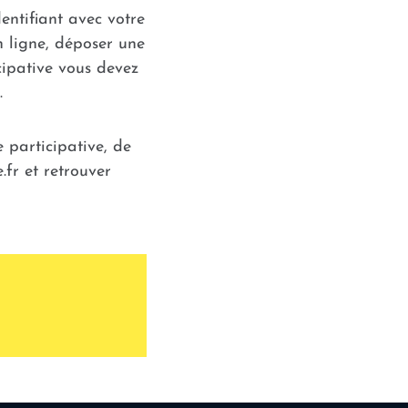
entifiant avec votre
n ligne, déposer une
cipative vous devez
.
 participative, de
.fr et retrouver