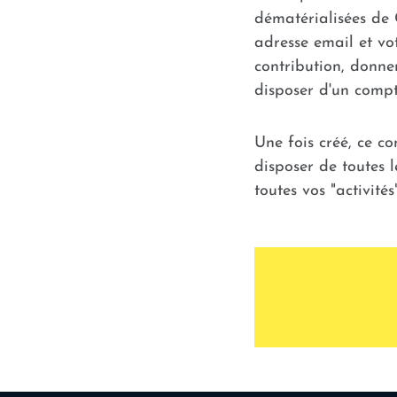
dématérialisées de 
adresse email et vo
contribution, donner
disposer d'un compte
Une fois créé, ce c
disposer de toutes l
toutes vos "activité