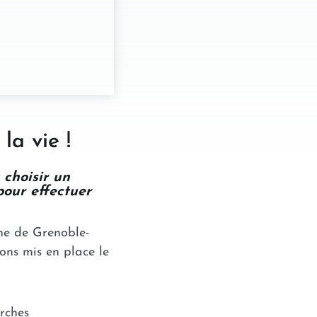
la vie !
 choisir un
our effectuer
gne de Grenoble-
ons mis en place le
rches