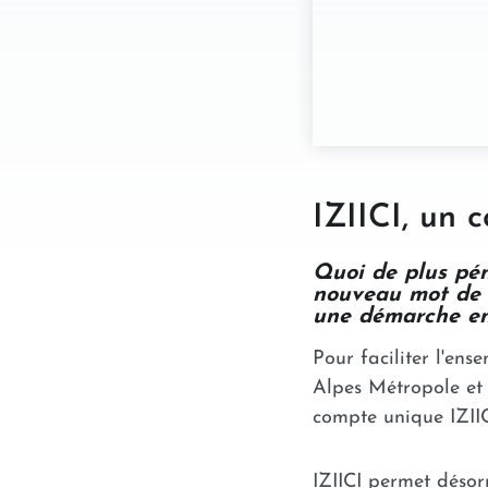
IZIICI, un c
Quoi de plus pén
nouveau mot de 
une démarche en
Pour faciliter l'en
Alpes Métropole et 
compte unique IZIIC
IZIICI permet désor