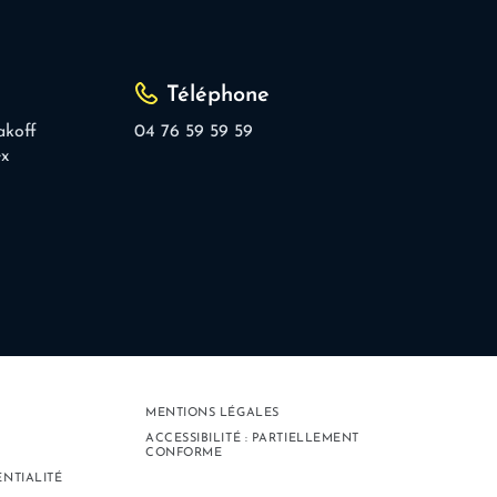
Téléphone
akoff
04 76 59 59 59
ex
MENTIONS LÉGALES
ACCESSIBILITÉ : PARTIELLEMENT
CONFORME
ENTIALITÉ