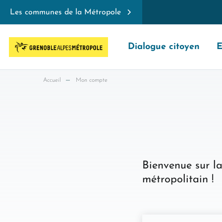
Les communes de la Métropole
Dialogue citoyen
E
Accueil
Mon compte
Bienvenue sur la
métropolitain !