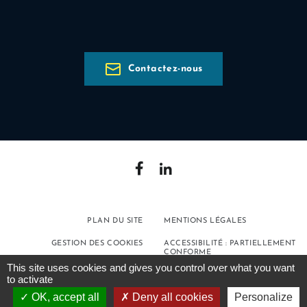
Contactez-nous
PLAN DU SITE
MENTIONS LÉGALES
GESTION DES COOKIES
ACCESSIBILITÉ : PARTIELLEMENT
CONFORME
This site uses cookies and gives you control over what you want
POLITIQUE DE
to activate
CONFIDENTIALITÉ
OK, accept all
Deny all cookies
Personalize