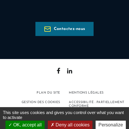
Contactez-nous
PLAN DU SITE
MENTIONS LÉGALES
GESTION DES COOKIES
ACCESSIBILITÉ : PARTIELLEMENT
CONFORME
This site uses cookies and gives you control over what you want
POLITIQUE DE
to activate
CONFIDENTIALITÉ
OK, accept all
Deny all cookies
Personalize